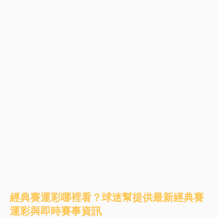
經典賽運彩哪裡看？球迷幫提供最新經典賽
運彩與即時賽事資訊