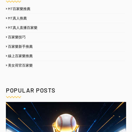
MT百家樂推薦
MT真人推薦
MT真人直播百家樂
百家樂技巧
百家樂新手推薦
線上百家樂推薦
美女荷官百家樂
POPULAR POSTS